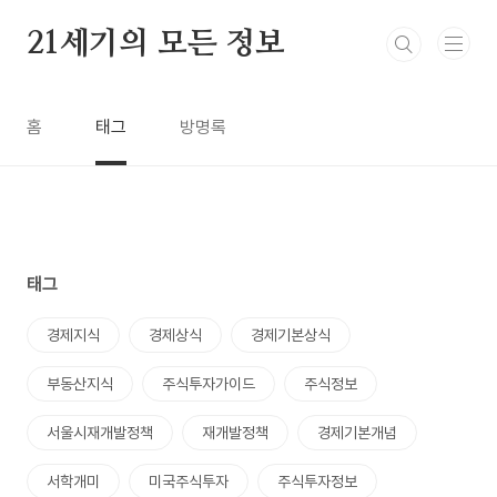
본문 바로가기
21세기의 모든 정보
홈
태그
방명록
태그
경제지식
경제상식
경제기본상식
부동산지식
주식투자가이드
주식정보
서울시재개발정책
재개발정책
경제기본개념
서학개미
미국주식투자
주식투자정보