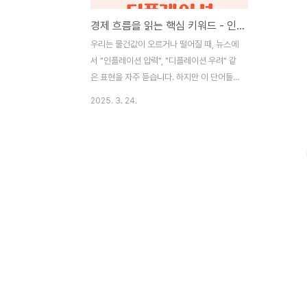
경제 흐름을 읽는 핵심 키워드 - 인플레이션 vs 디플레이션
우리는 물건값이 오르거나 떨어질 때, 뉴스에
서 "인플레이션 압력", "디플레이션 우려" 같
은 표현을 자주 듣습니다. 하지만 이 단어들
이 단순한 가격 변화 이상의 의미를 지닌다는
2025. 3. 24.
사실을 알고 계셨나요?실제로 경제의 건강
상태를 판단하는 주요 기준 중 하나가 바로
'물가의 흐름'이며, 이는 개인의 자산 관리뿐
아니라 기업의 투자 전략, 정부의 경제정책까
지 폭넓은 영향을 미칩니다. 때문에 인플레이
션과 디플레이션의 본질과 차이점을 정확히
이해하는 것은 더 이상 경제 전문가들만의 영
역이 아닙니다.특히, 최근 몇 년간 팬데믹 이
후의 공급망 붕괴, 에너지 가격 급등, 금리 인
상 등으로 인해 전 세계는 극심한 인플레이션
국면을 경험했으며, 반대로 일본이나 일부 유
럽국가는 장기 디플레이션에 빠지기도 했습