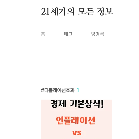
본문 바로가기
21세기의 모든 정보
홈
태그
방명록
디플레이션효과
1