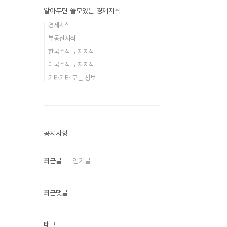
알아두면 쓸모있는 경제지식
경제지식
부동산지식
한국주식 투자지식
미국주식 투자지식
기타기타 모든 정보
공지사항
최근글
인기글
최근댓글
태그