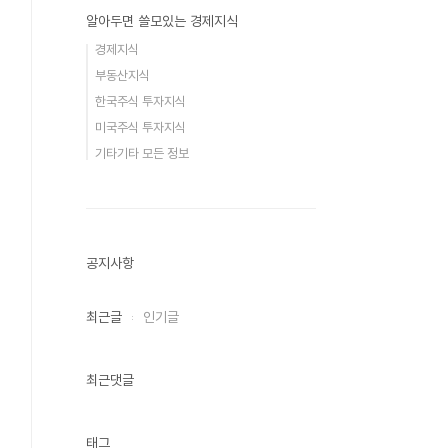
알아두면 쓸모있는 경제지식
경제지식
부동산지식
한국주식 투자지식
미국주식 투자지식
기타기타 모든 정보
공지사항
최근글
인기글
최근댓글
태그