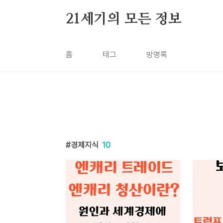
본문 바로가기
21세기의 모든 정보
홈
태그
방명록
경제지식
10