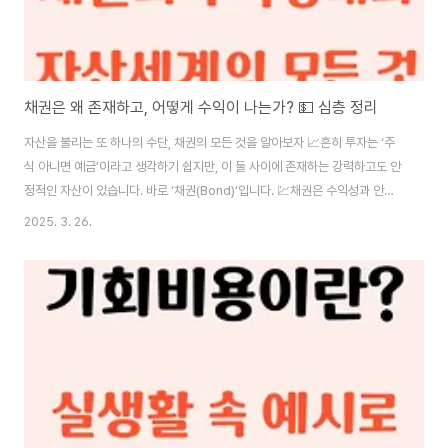
채권은 왜 존재하고, 어떻게 수익이 나는가? 💵 심층 정리
자산을 불리는 또 하나의 수단, 채권의 모든 것을 알아보자 📈흔히 투자는 ‘주
식 아니면 예금’이라고 생각하기 쉽지만, 이 둘 사이에 존재하는 강력하고도 안
정적인 자산이 있습니다. 바로 ‘채권(Bond)’입니다. 💹채권은 수익성과 안정
성을 모두 갖춘 자산으로, 특히 금리 변동기에 포트폴리오의 방어 역할을 할 수
2025. 3. 26.
있는 핵심 수단입니다. 단순히 ‘이자 받는 종이’가 아니라, 국가와 기업의 재정
구조와 금융 시장을 잇는 본질적인 연결 고리인 것이죠.본 글에서는 단순한 개
념 정리를 넘어서 채권이 왜 존재하며, 어떻게 수익이 나는지 📌 실물경제, 금
리, 인플레이션, 투자전략 측면에서 밀도 있게 분석해보겠습니다.✅ 채권을 이
해하면, 금리와 시장 흐름을 읽는 눈도 함께 갖추게 됩니다.1. 채권의 존재 이유:
누가..