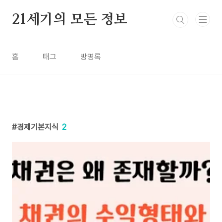
본문 바로가기
21세기의 모든 정보
홈
태그
방명록
경제기본지식
2