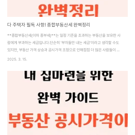
다 주택자 필독 사항! 종합부동산세 완벽정리
**종합부동산세(이하 종부세)**는 일정 기준을 초과하는 부동산을 보유한 사
람에게 부과하는 세금입니다.단순히 ‘부자들만 내는 세금’이라고 생각할 수도
있지만, 부동산 가격 상승과 공시가격 조정으로 인해점점 더 많은 사람들이 종
부세 대상이 되고 있습니다.📌 그렇다면, 종부세는 누구에게, 얼마나 부과될까
2025. 3. 15.
요?📌 내가 종부세 대상인지 어떻게 알 수 있을까요?📌 절세 방법은 없을까
요?이 글에서는 종부세의 기본 개념부터 절세 전략까지 자세히 살펴보겠습니
다! 🧐🔹 1. 종부세 부과 대상과 기준 📊종부세는 국가에서 부동산을 일정 금액
이상 보유한 사람에게 부과하는 세금입니다.기본적으로 개인별로 주택과 토지
를 합산하여 과세 대상 여부를 판단합니다.✅ 종부세 부과 기준(2024년 기준)
부동산 유형종부세 부과 기..