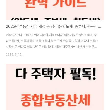
2025년 부동산 세금 개정 총 정리!(+양도세, 종부세, 취득세 개정사항)
2025년부터 부동산 세법이 새롭게 개정됩니다. 이번 개정은 양도소득세, 종
합부동산세, 취득세 등의 세율 조정과 일부 규제 완화를 포함하고 있어 부동산
시장에 큰 영향을 미칠 것으로 예상됩니다.특히 다주택자에 대한 세제 혜택과 1
가구 1주택자의 세 부담 완화 조치가 눈에 띄는데요. 이번 글에서는 2025년
2025. 3. 15.
부동산 세법 개정안의 핵심 내용과 달라지는 점을 자세히 살펴보겠습니다.📌
2025년 부동산 세법 개정안 핵심 내용이번 개정안에서 주요 변경 사항은 다
음과 같습니다.양도소득세 완화: 2주택 이상 보유자의 세율 인하 및 장기보유
특별공제 확대종합부동산세 부담 감소: 1주택자의 공제금액 상향 및 다주택자
세율 조정취득세 개편: 생애 최초 주택 구매자의 세 부담 경감임대사업자 세제
혜택: 일정 요건 충족 시 ..