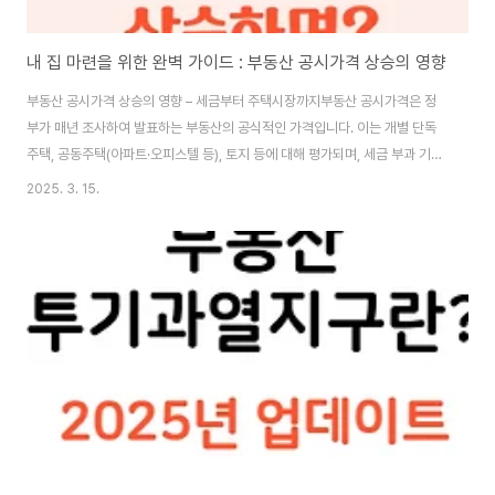
내 집 마련을 위한 완벽 가이드 : 부동산 공시가격 상승의 영향
부동산 공시가격 상승의 영향 – 세금부터 주택시장까지부동산 공시가격은 정
부가 매년 조사하여 발표하는 부동산의 공식적인 가격입니다. 이는 개별 단독
주택, 공동주택(아파트·오피스텔 등), 토지 등에 대해 평가되며, 세금 부과 기준
으로 활용됩니다.📈 공시가격 상승의 주요 원인최근 공시가격이 상승하는 이
2025. 3. 15.
유는 여러 가지가 있습니다. 대표적인 원인은 다음과 같습니다:부동산 가격 상
승: 시장 가격이 오르면 공시가격도 이에 맞춰 조정됩니다.공시가격 현실화 정
책: 정부는 실거래가와의 격차를 줄이기 위해 공시가격을 점진적으로 인상하고
있습니다.지역 개발 및 인프라 확충: 신도시 개발, 교통 호재 등이 공시가격 상
승을 유도합니다.💰 세금 부담 증가 – 재산세 & 종합부동산세공시가격 상승은
재산세와 종합부동산세 부담 증가..