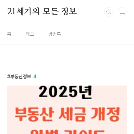
본문 바로가기
21세기의 모든 정보
홈
태그
방명록
부동산정보
4