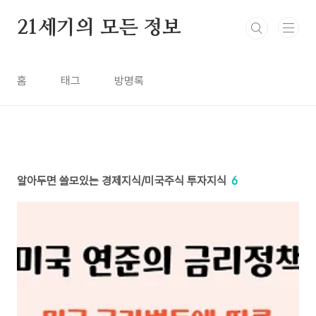
본문 바로가기
21세기의 모든 정보
홈
태그
방명록
알아두면 쓸모있는 경제지식/미국주식 투자지식
6