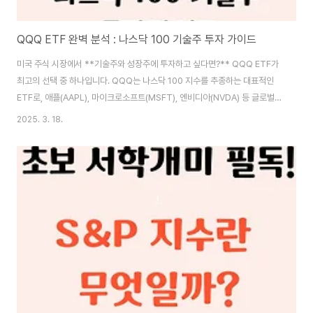
QQQ ETF 완벽 분석 : 나스닥 100 기술주 투자 가이드
미국 주식 시장에서 **기술주와 성장주에 투자하고 싶다면?** QQQ ETF가
최고의 선택 중 하나입니다. QQQ는 나스닥 100 지수를 추종하는 대표적인
ETF로, 애플(AAPL), 마이크로소프트(MSFT), 엔비디아(NVDA) 등 글로벌
빅테크 기업들로 구성되어 있습니다. 특히, QQQ는 **장기적으로 높은 성장
2025. 3. 18.
성을 보여온 ETF**로, 과거 10년간 연평균 15% 이상의 수익률을 기록했습
니다. 기술 혁신을 선도하는 기업들에 투자하고 싶다면, QQQ의 특징과 투자
전략을 지금부터 자세히 알아보겠습니다. 🚀📌 QQQ ETF란?QQQ ETF는
미국 나스닥 100 지수를 추종하는 대표적인 성장주 중심의 상장지수펀드
(ETF)입니다. 나스닥 100은 미국 기술주 및 대형 성장주 100개로 구성되어
있으며,..