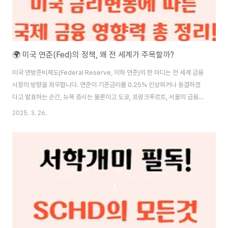
🌍 미국 연준(Fed)의 정책, 왜 전 세계가 주목할까?
미국 연방준비제도(Federal Reserve, 이하 연준)의 한 마디는 전 세계 금융
시장의 방향을 좌우합니다. 연준이 기준금리를 0.25% 인상하거나 동결하겠
다고 발표하는 순간, 뉴욕 증시는 물론이고 도쿄, 프랑크푸르트, 서울의 금융시
장까지 즉각 반응합니다. 이는 단순한 금융정책 발표가 아니라, 전 세계 경제의
2025. 3. 26.
흐름을 가늠하는 시그널로 받아들여지기 때문입니다. 특히 2022~2024년의
급격한 금리 인상기와 2025년 현재의 전환기적 상황 속에서, 연준의 통화 정
책은 글로벌 경제에 더 깊은 영향을 미치고 있습니다.본 글에서는 연준의 주요
정책이 세계 경제에 어떻게 영향을 미치는지, 구체적인 메커니즘과 실제 사례
를 중심으로 살펴봅니다. 세계 금융의 허브인 미국의 정책이 왜 글로벌 자본 흐
름, 환율, 무..