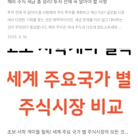
해외 주식 세금 총 정리! 투자 전에 꼭 알아야 할 사항
투자 전에 꼭 알아야 할 사항해외 주식 투자를 계획하고 계신가요? 글로벌 시장
에서 다양한 기회를 찾는 것은 매력적이지만, 세금 문제를 미리 알고 대비하는
것이 무엇보다 중요합니다. 해외 주식은 국내 주식과 다르게 양도소득세와 배
당소득세가 적용되며, 신고 방법도 차이가 있습니다.이번 글에서는 **해외 주
2025. 3. 16.
식 투자 시 꼭 알아야 할 세금 규정**을 쉽게 정리해 드리겠습니다. 절세 방법
까지 알려드리니 끝까지 읽어보세요!1. 해외 주식 세금의 기본 개념해외 주식을
사고팔거나 배당을 받을 때 세금이 부과됩니다. 주된 세금 항목은 다음과 같습
니다.양도소득세: 해외 주식을 매도하여 발생한 차익에 대해 부과되는 세금배
당소득세: 해외 주식 배당금을 받을 때 부과되는 세금환율 차익: 환율 변동으로
인한 차익도 세금 신고 대..
초보 서학 개미들 필독! 세계 주요 국가 별 주식시장의 모든 것 (+신흥 주식시장까지)