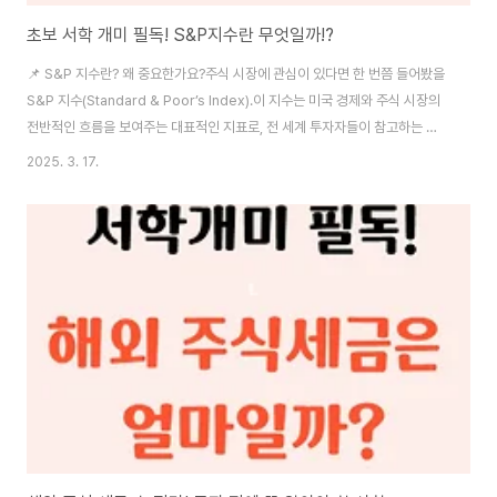
초보 서학 개미 필독! S&P지수란 무엇일까!?
📌 S&P 지수란? 왜 중요한가요?주식 시장에 관심이 있다면 한 번쯤 들어봤을
S&P 지수(Standard & Poor’s Index).이 지수는 미국 경제와 주식 시장의
전반적인 흐름을 보여주는 대표적인 지표로, 전 세계 투자자들이 참고하는 핵
심적인 주가 지수입니다.✅ S&P 지수를 활용하면?✔ 시장의 전반적인 건강 상
2025. 3. 17.
태를 파악할 수 있음✔ 개별 종목보다 넓은 시장 흐름을 분석 가능✔ 장기 투자
전략을 세우는 데 유용함S&P 지수는 단순한 숫자가 아니라, 경제의 방향성을
읽을 수 있는 중요한 도구입니다.이번 글에서는 S&P 지수의 종류와 함께 안정
적인 투자처가 될 수 있는 우량 주식을 소개해 드리겠습니다.💡 안전하면서도
꾸준한 수익을 원하는 투자자라면 끝까지 읽어보세요!⸻📊 S&P 지수의
주요 종..