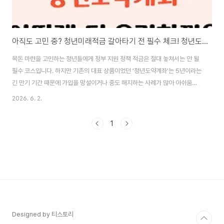
아직도 고민 중? 청년미래적금 갈아타기 전 필수 체크! 청년도약계좌와 비교
목돈 마련을 고민하는 청년들에게 정부 지원 정책 적금은 절대 놓쳐서는 안 될
필수 코스입니다. 하지만 기존의 대표 상품이었던 ‘청년도약계좌’는 5년이라는
긴 만기 기간 때문에 가입을 망설이거나 중도 해지하는 사례가 많아 아쉬움을
자아내기도 했죠.이러한 목소리를 반영하여 최근 새로운 정책형 금융상품인
2026. 6. 2.
‘청년미래적금’이 출시 소식을 알렸습니다. 만기를 3년으로 획기적으로 줄이면
서도 파격적인 혜택을 예고해 청년들의 관심이 뜨거운데요. 과연 나에게는 기
1
존의 청년도약계좌가 유리할까요, 아니면 새로운 청년미래적금을 기다리는 것
이 맞을까요? 가입 나이부터 소득 기준, 최종 이자율 및 수령액까지 핵심 요소
를 완벽하게 비교해 드립니다. 1️⃣ 새로운 대안, 청년미래적금이란?청년미래적
금은 청년들의 중장기 자산 형성을 실질..
Designed by 티스토리