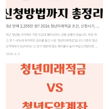
3년 만에 2,255만 원? 2026 청년미래적금 조건, 신청시기, 방법 총정리!
최근 청년들 사이에서 가장 뜨겁게 불타오르는 금융 상품이 있습니다. 바로 최
고 연 7~8%대 파격적인 금리를 들고 나온 ‘청년미래적금’입니다.기존의 청년
도약계좌가 5년이라는 긴 만기 때문에 중도 해지율이 높아 부담스러웠다면, 이
번 상품은 만기를 3년으로 대폭 줄이면서 혜택은 더 키운 것이 핵심입니다. 오
2026. 6. 2.
늘은 내가 가입 대상이 맞는지, 언제 어떻게 신청해야 하는지 아주 자세하게 뜯
어보겠습니다.1️⃣ 청년미래적금 가입 조건 (나는 일반형? 우대형?)청년미래적
금은 만 19세~34세 청년을 대상으로 하며, 군 복무 기간이 있다면 최대 6년까
지 연장 인정(최대 40세)해 줍니다. 이번 상품은 내 소득 수준에 따라 ‘일반
형’과 ‘우대형’으로 나뉘며, 정부 기여금 지원 비율이 다릅니다.구분개인 소득
기준가구 소득 기..