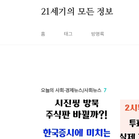
본문 바로가기
21세기의 모든 정보
홈
태그
방명록
오늘의 사회·경제뉴스/사회뉴스
7