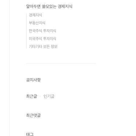
알아두면 쓸모있는 경제지식
경제지식
부동산지식
한국주식 투자지식
미국주식 투자지식
기타기타 모든 정보
공지사항
최근글
인기글
최근댓글
태그