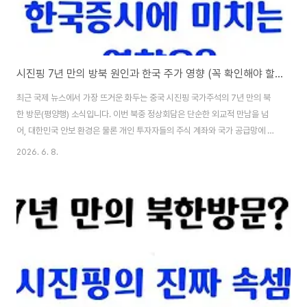
시진핑 7년 만의 방북 원인과 한국 주가 영향 (꼭 확인해야 할 핵심 수혜주 3가지)
최근 국제 뉴스에서 가장 뜨거운 화두는 중국 시진핑 국가주석의 7년 만의 북
한 방문(평양행) 소식입니다. 이번 북중 정상회담은 단순한 외교적 만남을 넘
어, 대한민국 안보 환경은 물론 개인 투자자들의 주식 계좌와 국가 공급망에 이
르기까지 엄청난 파급 효과를 몰고 올 초대형 경제 변수입니다. 특히 개미 투자
2026. 6. 8.
자분들이라면, 이러한 거대 국제 정세의 변화가 내 소중한 노후 자산과 국내 증
시(코스피·코스닥)에 구체적으로 어떤 영향을 미칠지 선제적으로 파악하셔야
위기를 피하고 새로운 기회를 잡을 수 있습니다. 시진핑 주석이 왜 이 시점에 움
직였는지, 그리고 우리가 주목해야 할 핵심 수혜주와 리스크는 무엇인지 알기
쉽게 총정리해 드립니다.📊 갑작스러운 대외 변수, 오늘 내 주식은 안전할까?
외국인과 기관의 실시간 매매..