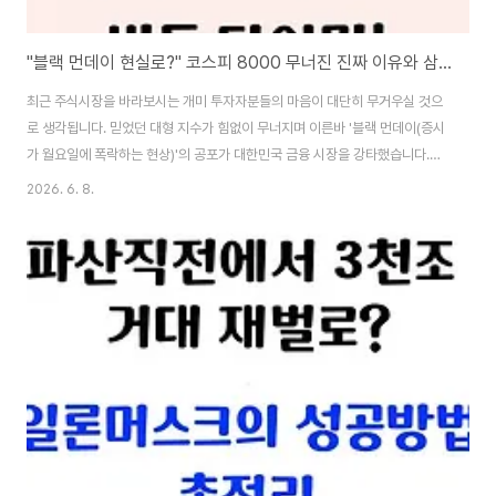
"블랙 먼데이 현실로?" 코스피 8000 무너진 진짜 이유와 삼성전자·하이닉스 주가 전망
최근 주식시장을 바라보시는 개미 투자자분들의 마음이 대단히 무거우실 것으
로 생각됩니다. 믿었던 대형 지수가 힘없이 무너지며 이른바 '블랙 먼데이(증시
가 월요일에 폭락하는 현상)'의 공포가 대한민국 금융 시장을 강타했습니다.특
히 우리 국민들이 가장 많이 보유하고 있는 삼성전자와 SK하이닉스의 주가가
2026. 6. 8.
동반 하락하면서 "지금이라도 손해를 보고 팔아야 하나, 아니면 버텨야 하나"
밤잠을 설치시는 분들이 많습니다. 오늘 글에서는 이번 대폭락의 숨겨진 진짜
원인을 명확하게 짚어보고, 앞으로의 반도체 주가 전망과 자산을 지키는 대책
을 시니어 분들의 눈높이에서 아주 쉽게 정리해 드리겠습니다.💡 핵심 안내 목
차1. 블랙 먼데이 발생, 코스피가 폭락한 3가지 진짜 이유2. 삼성전자 · SK하이
닉스 주가 전망 및 내부 동..