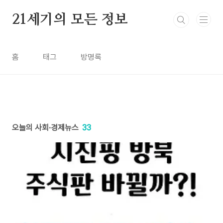
본문 바로가기
21세기의 모든 정보
홈
태그
방명록
오늘의 사회·경제뉴스
33