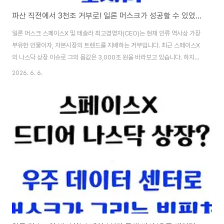
파산 직전에서 3천조 거부로! 일론 머스크가 성공할 수 있었던 3가지 미친 집착
일론 머스크 스페이스X 및 테슬라 최고경영자(CEO)는 현재 인류 역사상 가장
부유한 인물이자, 자본시장의 트렌드를 지배하는 거부입니다. 최근 스페이스X
의 나스닥 상장 이슈로 그의 몸값은 3,000조 원을 바라보고 있습니다. 하지만
수많은 대중은 그의 화려한 현재 모습만 기억할 뿐, 그가 과거에 완벽한 파산 직
2026. 6. 6.
전의 지옥까지 내려갔었다는 사실은 잘 알지 못합니다. 2008년 당시 로켓은
연속으로 폭발하고 테슬라는 전기차 생산 차질로 부도 위기에 몰려 머스크는
친구들에게 생활비를 빌려 쓰던 신세였습니다. 절체절명의 위기에서 그를 세계
최고의 부자로 끌어올린 일론 머스크만의 무서운 3가지 집착과 성공 비결을 생
생하게 파헤쳐 드리겠습니다.💰 일론 머스크처럼 세상을 바꾸는 글로벌 초일류
천재들은 대체 어떤 종목..