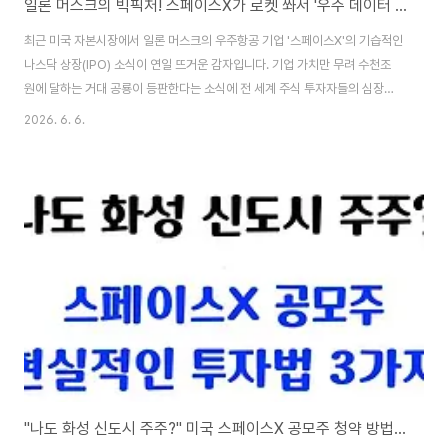
일론 머스크의 빅픽처! 스페이스X가 로켓 쏴서 '우주 데이터 센터' 지으려는 진짜 이유
최근 미국 자본시장에서 일론 머스크의 우주항공 기업 '스페이스X'의 기습적인
나스닥 상장(IPO) 소식이 연일 뜨거운 감자입니다. 기업 가치만 무려 수천조
원에 달하는 거대 공룡이 등판한다는 소식에 전 세계 주식 투자자들의 심장이
뛰고 있습니다. 그런데 여기서 우리는 아주 근본적인 의문을 가져야 합니다.
2026. 6. 6.
"머스크는 왜 막대한 비용을 들여 매주 수십 개의 스타링크 위성을 우주로 쏠
까?", "그가 꿈꾸는 우주센터 건설의 진짜 최종 목적은 무엇일까?" 단순히 우주
여행을 가거나 인터넷을 보급하기 위함이 아닙니다. 그 이면에는 인공지능(AI)
시대를 지배하려는 소름 돋는 '우주 데이터 센터'의 대전략이 숨겨져 있습니다.
그 비밀을 알기 쉽게 풀어드립니다.🚀 일론 머스크의 우주 자율주행 데이터 인
프라 구축의 최대..
"나도 화성 신도시 주주?" 미국 스페이스X 공모주 청약 방법과 현실적인 투자법 3가지 총정리