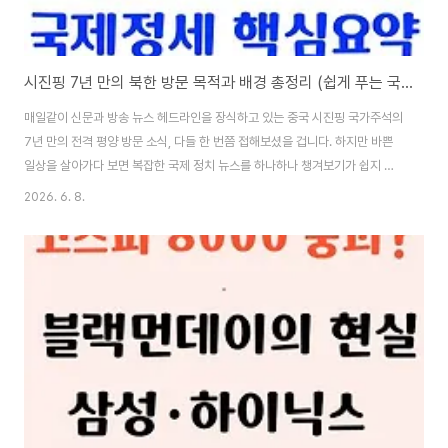
시진핑 7년 만의 북한 방문 목적과 배경 총정리 (쉽게 푸는 국제 정세 속사정!)
매일같이 신문과 방송 뉴스 헤드라인을 장식하고 있는 중국 시진핑 국가주석의
7년 만의 전격 평양 방문 소식, 다들 한 번쯤 접해보셨을 겁니다. 하지만 바쁜
일상을 살아가다 보면 복잡한 국제 정치 뉴스를 하나하나 챙겨보기가 쉽지 않
은 것이 현실입니다. "그냥 두 나라 우두머리가 만난 것 아닌가?" 하고 무심코
2026. 6. 8.
지나치기 쉽지만, 이번 만남 뒤에는 동북아시아를 넘어 전 세계의 판도를 뒤흔
들 거대한 계산이 깔려 있습니다. 뉴스를 미처 챙겨보지 못하신 분들도 단 5분
만에 완벽하게 이해하실 수 있도록, 시진핑 주석이 왜 하필 이 시점에 움직였는
지 그 핵심 목적과 숨겨진 외교적 배경을 아주 쉽고 친절하게 총정리해 드립니
다.📺 복잡하고 긴 뉴스 영상 대신 실시간 한 줄 특보로 보세요!현재 긴박하게
움직이는 한반도 ..