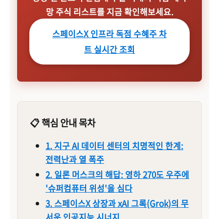
망 주식 리스트를 지금 확인해보세요.
스페이스X 인프라 독점 수혜주 차
트 실시간 조회
📋 핵심 안내 목차
1. 지구 AI 데이터 센터의 치명적인 한계:
전력난과 열 폭주
2. 일론 머스크의 해답: 영하 270도 우주에
'슈퍼컴퓨터 위성'을 심다
3. 스페이스X 상장과 xAI 그록(Grok)의 무
서운 인공지능 시너지