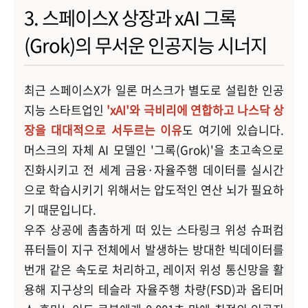
3. 스페이스X 상장과 xAI 그록
(Grok)의 무서운 인공지능 시너지
최근 스페이스X가 일론 머스크가 별도로 설립한 인공
지능 스타트업인
'xAI'와 극비리에 연합하고 나스닥 상
장을 대대적으로 서두르는 이유
도 여기에 있습니다.
머스크의 자체 AI 모델인 '그록(Grok)'을 초고속으로
진화시키고 전 세계 금융·자율주행 데이터를 실시간
으로 학습시키기 위해서는 압도적인 연산 뇌가 필요하
기 때문입니다.
우주 상공에 촘촘하게 떠 있는 스타링크 위성 슈퍼컴
퓨터들이 지구 전체에서 발생하는 방대한 빅데이터를
번개 같은 속도로 처리하고, 레이저 위성 통신망을 활
용해 지구상의 테슬라 자율주행 차량(FSD)과 옵티머