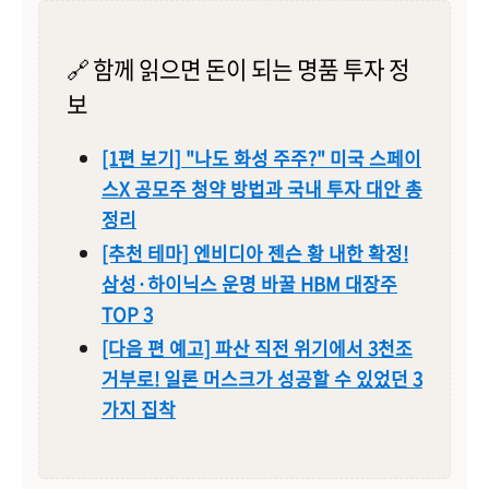
🔗 함께 읽으면 돈이 되는 명품 투자 정
보
[1편 보기] "나도 화성 주주?" 미국 스페이
스X 공모주 청약 방법과 국내 투자 대안 총
정리
[추천 테마] 엔비디아 젠슨 황 내한 확정!
삼성·하이닉스 운명 바꿀 HBM 대장주
TOP 3
[다음 편 예고] 파산 직전 위기에서 3천조
거부로! 일론 머스크가 성공할 수 있었던 3
가지 집착