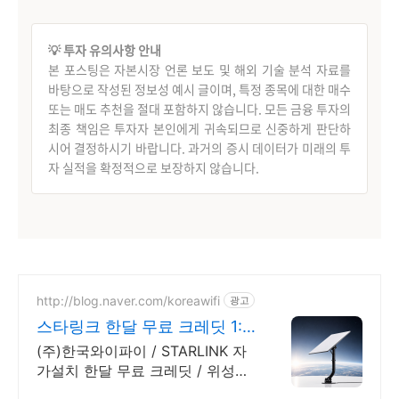
💡 투자 유의사항 안내
본 포스팅은 자본시장 언론 보도 및 해외 기술 분석 자료를
바탕으로 작성된 정보성 예시 글이며, 특정 종목에 대한 매수
또는 매도 추천을 절대 포함하지 않습니다. 모든 금융 투자의
최종 책임은 투자자 본인에게 귀속되므로 신중하게 판단하
시어 결정하시기 바랍니다. 과거의 증시 데이터가 미래의 투
자 실적을 확정적으로 보장하지 않습니다.
http://blog.naver.com/koreawifi
광고
스타링크 한달 무료 크레딧 1:1
맞춤 상담 및 견적
(주)한국와이파이 / STARLINK 자
가설치 한달 무료 크레딧 / 위성인
터넷 와이파이 설계 구축 프로모션