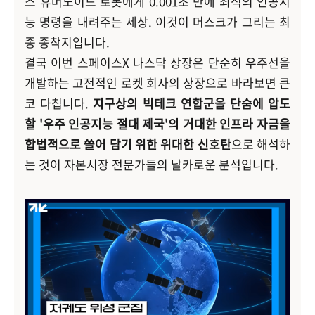
스 휴머노이드 로봇에게 0.001초 만에 최적의 인공지
능 명령을 내려주는 세상. 이것이 머스크가 그리는 최
종 종착지입니다.
결국 이번 스페이스X 나스닥 상장은 단순히 우주선을
개발하는 고전적인 로켓 회사의 상장으로 바라보면 큰
코 다칩니다.
지구상의 빅테크 연합군을 단숨에 압도
할 '우주 인공지능 절대 제국'의 거대한 인프라 자금을
합법적으로 쓸어 담기 위한 위대한 신호탄
으로 해석하
는 것이 자본시장 전문가들의 날카로운 분석입니다.