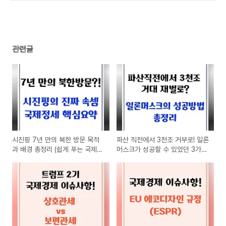
관련글
시진핑 7년 만의 북한 방문 목적
파산 직전에서 3천조 거부로! 일론
과 배경 총정리 (쉽게 푸는 국제
머스크가 성공할 수 있었던 3가지
정세 속사정!)
미친 집착