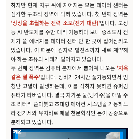
하지만 현재 지구 위에 지어지는 모든 데이터 센터는
심각한 구조적 장벽에 막혀 있습니다. 첫 번째 장벽은
'상상을 초월하는 전력 소모(전기 대란)'
입니다. 고성
능 AI 반도체를 수만 대씩 가동하다 보니 중소도시 전
체가 쓸 에너지를 데이터 센터 단 한 곳이 집어삼키고
있습니다. 이 때문에 원자력 발전소까지 새로 계약해
야 하는 초유의 사태가 벌어지고 있습니다.
두 번째 장벽은 컴퓨터 본체에서 뿜어져 나오는
'지옥
같은 열 폭주'
입니다. 장비가 24시간 풀가동되면서 엄
청난 고열이 발생하는데, 이를 식히지 못하면 슈퍼컴
퓨터가 타버립니다. 결국 차가운 물(냉각수)을 매일 수
조 리터씩 쏟아붓고 초대형 에어컨 시스템을 가동하느
라 전기세와 유지비로 매달 천문학적인 돈이 공중으로
분해되고 있습니다.