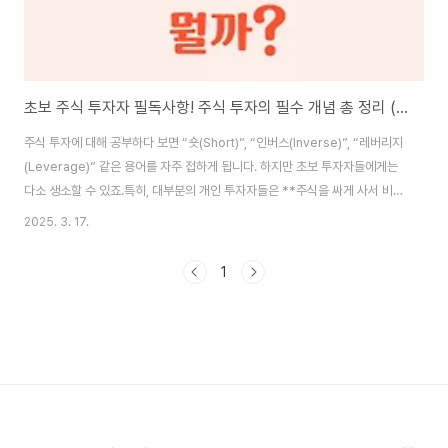
초보 주식 투자자 필독사항! 주식 투자의 필수 개념 총 정리 (숏, 인버스, 레버리지 까지)
주식 투자에 대해 공부하다 보면 “숏(Short)”, “인버스(Inverse)”, “레버리지
(Leverage)” 같은 용어를 자주 접하게 됩니다. 하지만 초보 투자자들에게는
다소 생소할 수 있죠.특히, 대부분의 개인 투자자들은 **주식을 싸게 사서 비싸
게 파는 방식(롱 포지션, Long Position)**을 주로 활용합니다. 하지만 주식
2025. 3. 17.
시장은 항상 상승하는 것이 아니라 하락할 수도 있기 때문에, 하락장에서 수익
을 내는 방법도 알아둘 필요가 있습니다.그런 의미에서 “숏”과 “인버스” 전략
1
은 시장이 하락할 때 수익을 내는 개념이며, “레버리지”는 적은 자본으로 더 큰
수익을 기대할 수 있는 전략입니다.이 글에서는 숏(Short), 인버스(Inverse),
레버리지(Leverage)의 개념과 차이점, 투자..