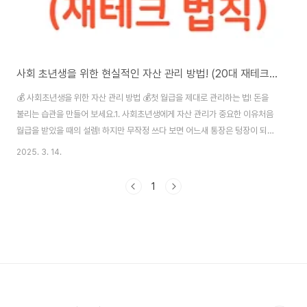
사회 초년생을 위한 현실적인 자산 관리 방법! (20대 재테크의 모든것)
💰 사회초년생을 위한 자산 관리 방법 💰첫 월급을 제대로 관리하는 법! 돈을
불리는 습관을 만들어 보세요.1. 사회초년생에게 자산 관리가 중요한 이유처음
월급을 받았을 때의 설렘! 하지만 무작정 쓰다 보면 어느새 통장은 텅장이 되어
버립니다. 많은 사회초년생들이 '돈을 모으는 게 이렇게 어려운 일이었나?' 라
2025. 3. 14.
는 고민을 합니다.자산 관리는 돈을 아끼는 것뿐만 아니라 효율적으로 운용하
는 습관을 만드는 과정입니다. 지금부터 기초적인 재무 계획을 세우고, 안정적
1
인 재테크 습관을 들이면 몇 년 후 경제적 여유를 가질 수 있습니다.이제부터 실
천할 수 있는 현실적인 자산 관리 방법을 소개합니다.2. 월급 관리의 핵심 🔥
50-30-20 법칙수입을 효과적으로 분배하는 가장 쉬운 방법은 50-30-20
법칙을 따르는..