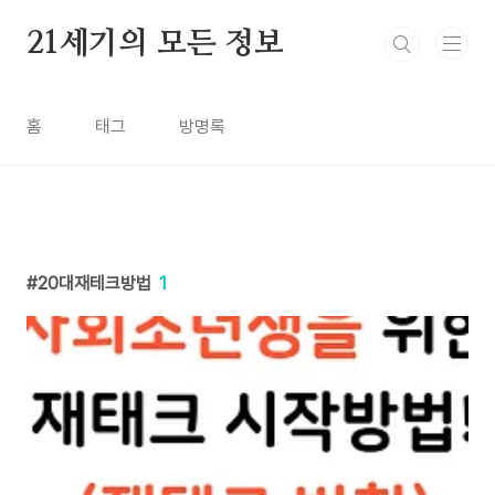
본문 바로가기
21세기의 모든 정보
홈
태그
방명록
20대재테크방법
1