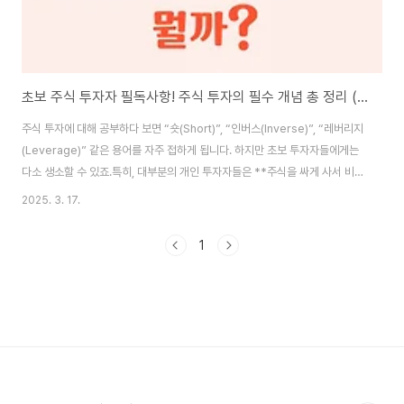
초보 주식 투자자 필독사항! 주식 투자의 필수 개념 총 정리 (숏, 인버스, 레버리지 까지)
주식 투자에 대해 공부하다 보면 “숏(Short)”, “인버스(Inverse)”, “레버리지
(Leverage)” 같은 용어를 자주 접하게 됩니다. 하지만 초보 투자자들에게는
다소 생소할 수 있죠.특히, 대부분의 개인 투자자들은 **주식을 싸게 사서 비싸
게 파는 방식(롱 포지션, Long Position)**을 주로 활용합니다. 하지만 주식
2025. 3. 17.
시장은 항상 상승하는 것이 아니라 하락할 수도 있기 때문에, 하락장에서 수익
을 내는 방법도 알아둘 필요가 있습니다.그런 의미에서 “숏”과 “인버스” 전략
1
은 시장이 하락할 때 수익을 내는 개념이며, “레버리지”는 적은 자본으로 더 큰
수익을 기대할 수 있는 전략입니다.이 글에서는 숏(Short), 인버스(Inverse),
레버리지(Leverage)의 개념과 차이점, 투자..