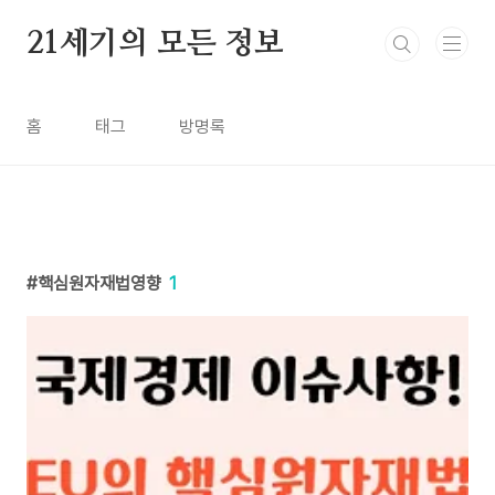
본문 바로가기
21세기의 모든 정보
홈
태그
방명록
핵심원자재법영향
1