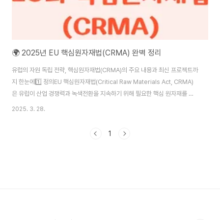
🌍 2025년 EU 핵심원자재법(CRMA) 완벽 정리
유럽의 자원 독립 전략, 핵심원자재법(CRMA)의 주요 내용과 최신 프로젝트까
지 한눈에1️⃣ 정의EU 핵심원자재법(Critical Raw Materials Act, CRMA)
은 유럽이 산업 경쟁력과 녹색전환을 지속하기 위해 필요한 핵심 원자재를 안
정적으로 확보하기 위해 제정한 법입니다. 2023년 제안되어 2024년 유럽의
2025. 3. 28.
회를 통과했고, 2025년부터 본격 시행됩니다. 이 법은 특정 국가 의존도를 낮
추고, 유럽 내 생산·가공·재활용 역량을 키워 공급망 안보를 확보하는 것이 핵심
1
입니다.2️⃣ 법안의 주요 목표✔️ 2030년까지 EU 수요 기준으로🔹 채굴: 역내
생산 10% 이상🔹 가공: 역내 처리 40% 이상🔹 재활용: 전체 공급량의 25%
이상✔️ 주요 원자재의 수입 비중을 특정 국가 65% 이하로..