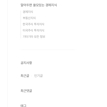
알아두면 쓸모있는 경제지식
경제지식
부동산지식
한국주식 투자지식
미국주식 투자지식
기타기타 모든 정보
공지사항
최근글
인기글
최근댓글
태그