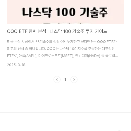
QQQ ETF 완벽 분석 : 나스닥 100 기술주 투자 가이드
미국 주식 시장에서 **기술주와 성장주에 투자하고 싶다면?** QQQ ETF가
최고의 선택 중 하나입니다. QQQ는 나스닥 100 지수를 추종하는 대표적인
ETF로, 애플(AAPL), 마이크로소프트(MSFT), 엔비디아(NVDA) 등 글로벌
빅테크 기업들로 구성되어 있습니다. 특히, QQQ는 **장기적으로 높은 성장
2025. 3. 18.
성을 보여온 ETF**로, 과거 10년간 연평균 15% 이상의 수익률을 기록했습
니다. 기술 혁신을 선도하는 기업들에 투자하고 싶다면, QQQ의 특징과 투자
1
전략을 지금부터 자세히 알아보겠습니다. 🚀📌 QQQ ETF란?QQQ ETF는
미국 나스닥 100 지수를 추종하는 대표적인 성장주 중심의 상장지수펀드
(ETF)입니다. 나스닥 100은 미국 기술주 및 대형 성장주 100개로 구성되어
있으며,..