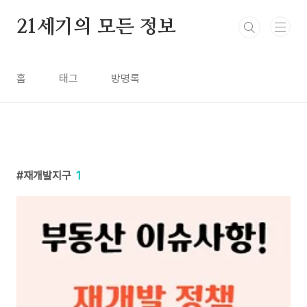
본문 바로가기
21세기의 모든 정보
홈
태그
방명록
재개발지구
1