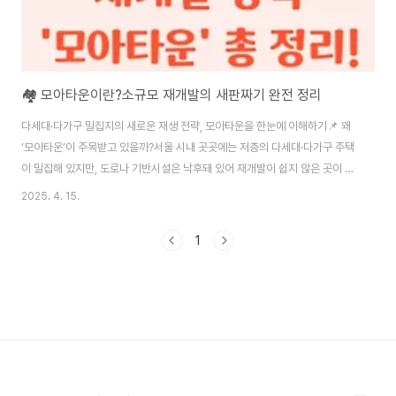
🏘 모아타운이란?소규모 재개발의 새판짜기 완전 정리
다세대·다가구 밀집지의 새로운 재생 전략, 모아타운을 한눈에 이해하기📌 왜
‘모아타운’이 주목받고 있을까?서울 시내 곳곳에는 저층의 다세대·다가구 주택
이 밀집해 있지만, 도로나 기반시설은 낙후돼 있어 재개발이 쉽지 않은 곳이 많
습니다. 이런 지역은 정비구역 지정이 어려워 오랫동안 ‘재개발 사각지대’로 방
2025. 4. 15.
치돼 왔죠.이 문제를 해결하기 위해 서울시가 2022년부터 도입한 것이 ‘모아
타운(MOA-Town)’입니다. 여러 개의 소규모 주거지를 묶어 하나의 마을 단
1
위로 관리하고, 기반시설을 함께 정비하면서 **각 필지별 소규모 정비사업을
연계**할 수 있게 만든 혁신적인 재개발 방식입니다.서울시는 모아타운을 통
해 도심의 주거 환경을 정비하고, **지역 균형 발전과 주택공급을 동시에 달성
하겠다는 계획**을 내세우..