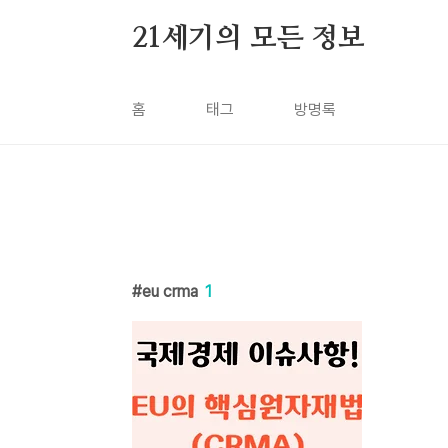
본문 바로가기
21세기의 모든 정보
홈
태그
방명록
eu crma
1