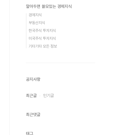
알아두면 쓸모있는 경제지식
경제지식
부동산지식
한국주식 투자지식
미국주식 투자지식
기타기타 모든 정보
공지사항
최근글
인기글
최근댓글
태그