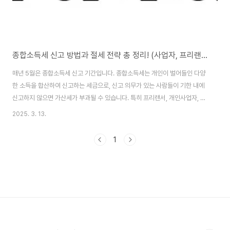
종합소득세 신고 방법과 절세 전략 총 정리! (사업자, 프리랜서, 직장인 확인 필수!)
매년 5월은 종합소득세 신고 기간입니다. 종합소득세는 개인이 벌어들인 다양
한 소득을 합산하여 신고하는 세금으로, 신고 의무가 있는 사람들이 기한 내에
신고하지 않으면 가산세가 부과될 수 있습니다. 특히 프리랜서, 개인사업자, 부
업으로 추가 소득이 있는 직장인이라면 종합소득세 신고를 꼭 확인해야 합니
2025. 3. 13.
다. 또한, 세법을 잘 활용하면 합법적으로 세금을 줄일 수도 있습니다. 이번 글
에서는 종합소득세 신고 대상, 신고 방법, 세금 감면 및 절세 전략까지 꼼꼼하게
1
정리해드리겠습니다. 미리 준비하여 불필요한 세금 부담을 줄이고, 최대한 환
급도 받아보세요!1. 종합소득세 신고 대상개인사업자 및 프리랜서부동산 임대
소득자금융소득(이자·배당) 연 2,000만 원 초과자근로소득 외 추가 소득이 있
는 직장인2. 종합소득세 신고..