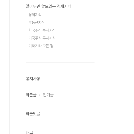
알아두면 쓸모있는 경제지식
경제지식
부동산지식
한국주식 투자지식
미국주식 투자지식
기타기타 모든 정보
공지사항
최근글
인기글
최근댓글
태그