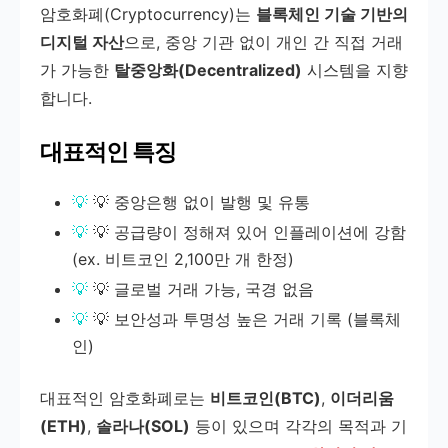
암호화폐(Cryptocurrency)는
블록체인 기술 기반의
디지털 자산
으로, 중앙 기관 없이 개인 간 직접 거래
가 가능한
탈중앙화(Decentralized)
시스템을 지향
합니다.
대표적인 특징
💡 중앙은행 없이 발행 및 유통
💡 공급량이 정해져 있어 인플레이션에 강함
(ex. 비트코인 2,100만 개 한정)
💡 글로벌 거래 가능, 국경 없음
💡 보안성과 투명성 높은 거래 기록 (블록체
인)
대표적인 암호화폐로는
비트코인(BTC)
,
이더리움
(ETH)
,
솔라나(SOL)
등이 있으며 각각의 목적과 기