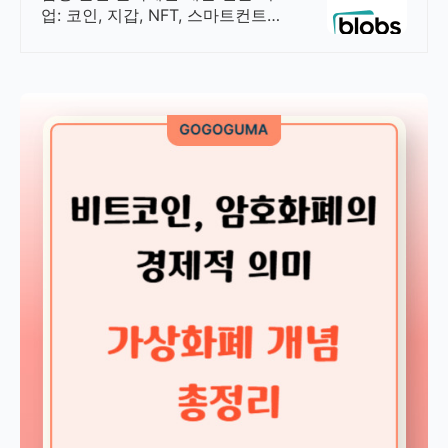
업: 코인, 지갑, NFT, 스마트컨트랙
트 개발