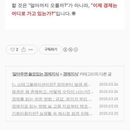
할 것은 “얼마까지 오를까?”가 아니라,
“이제 경제는
어디로 가고 있는가?”
입니다. 🌐
2
구독하기
'
알아두면 쓸모있는 경제지식
>
경제지식
' 카테고리의 다른 글
📉 스태그플레이션이란? 정의부터 발생 원인
2025.03.26
까지 완벽 정리
채권은 왜 존재하고, 어떻게 수익이 나는가?
(0)
2025.03.26
💵 심층 정리
경제를 읽는 쉬운 방법 : 금값, 유가가 우리 경
(0)
2025.03.25
제에 미치는 영향은?
경제지표 읽는 방법 📊 고용 지표부터 제조업
(1)
2025.03.25
지수 까지 완전 정리!
기회비용이란? 실생활 속 예시로 쉽게 이해하
(0)
2025.03.25
기!
(0)