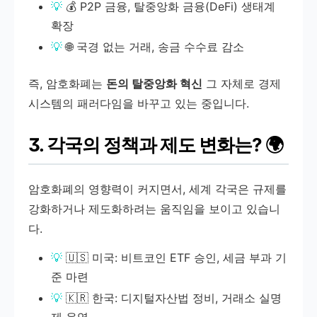
💰 P2P 금융, 탈중앙화 금융(DeFi) 생태계
확장
🌐 국경 없는 거래, 송금 수수료 감소
즉, 암호화폐는
돈의 탈중앙화 혁신
그 자체로 경제
시스템의 패러다임을 바꾸고 있는 중입니다.
3. 각국의 정책과 제도 변화는? 🌍
암호화폐의 영향력이 커지면서, 세계 각국은 규제를
강화하거나 제도화하려는 움직임을 보이고 있습니
다.
🇺🇸 미국: 비트코인 ETF 승인, 세금 부과 기
준 마련
🇰🇷 한국: 디지털자산법 정비, 거래소 실명
제 운영